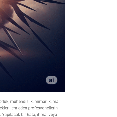
luk, mühendislik, mimarlık, mali
ekleri icra eden profesyonellerin
. Yapılacak bir hata, ihmal veya