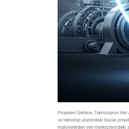
Projeden Üretime, Teknolojinin He
ve teknoloji alanındaki büyük projel
makinelerden veri merkezlerindeki su