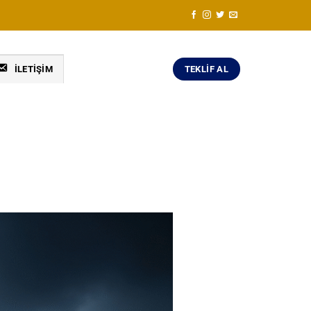
TEKLIF AL
İLETIŞIM