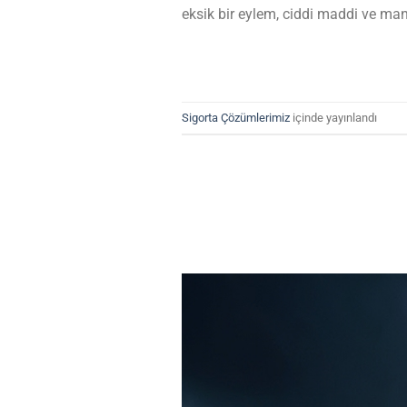
eksik bir eylem, ciddi maddi ve ma
Sigorta Çözümlerimiz
içinde yayınlandı