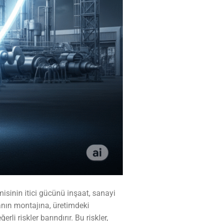
inin itici gücünü inşaat, sanayi
kanın montajına, üretimdeki
 riskler barındırır. Bu riskler,