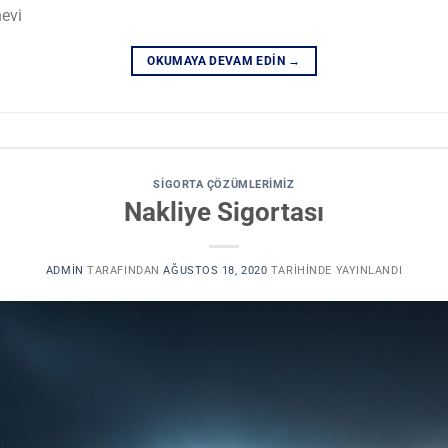
nevi
OKUMAYA DEVAM EDIN
→
SIGORTA ÇÖZÜMLERIMIZ
Nakliye Sigortası
ADMIN
TARAFINDAN
AĞUSTOS 18, 2020
TARIHINDE YAYINLANDI